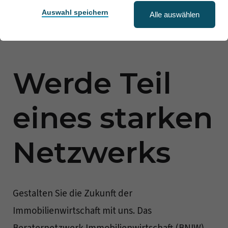
Auswahl speichern
Alle auswählen
Werde Teil
eines starken
Netzwerks
Gestalten Sie die Zukunft der
Immobilienwirtschaft mit uns. Das